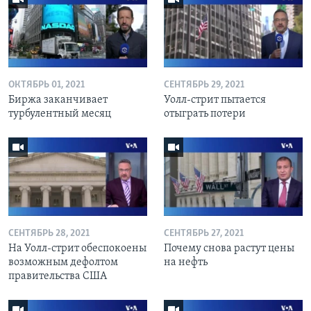
ОКТЯБРЬ 01, 2021
СЕНТЯБРЬ 29, 2021
Биржа заканчивает
Уолл-стрит пытается
турбулентный месяц
отыграть потери
СЕНТЯБРЬ 28, 2021
СЕНТЯБРЬ 27, 2021
На Уолл-стрит обеспокоены
Почему снова растут цены
возможным дефолтом
на нефть
правительства США