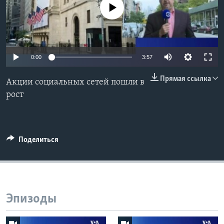
No media source currently available
Learning English
СОЦИАЛЬНЫЕ СЕТИ
0:00
3:57
Прямая ссылка
Акции социальных сетей пошли в
Языки
рост
Поделиться
Эпизоды