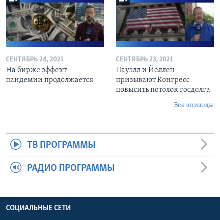
СЕНТЯБРЬ 24, 2021
СЕНТЯБРЬ 23, 2021
На бирже эффект
Пауэлл и Йеллен
пандемии продолжается
призывают Конгресс
повысить потолок госдолга
Все эпизоды
ТВ ПРОГРАММЫ
РАДИО ПРОГРАММЫ
СОЦИАЛЬНЫЕ СЕТИ