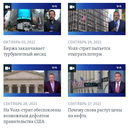
ОКТЯБРЬ 01, 2021
СЕНТЯБРЬ 29, 2021
Биржа заканчивает
Уолл-стрит пытается
турбулентный месяц
отыграть потери
СЕНТЯБРЬ 28, 2021
СЕНТЯБРЬ 27, 2021
На Уолл-стрит обеспокоены
Почему снова растут цены
возможным дефолтом
на нефть
правительства США