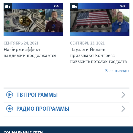
СЕНТЯБРЬ 24, 2021
СЕНТЯБРЬ 23, 2021
На бирже эффект
Пауэлл и Йеллен
пандемии продолжается
призывают Конгресс
повысить потолок госдолга
Все эпизоды
ТВ ПРОГРАММЫ
РАДИО ПРОГРАММЫ