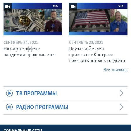
СЕНТЯБРЬ 24, 2021
СЕНТЯБРЬ 23, 2021
На бирже эффект
Пауэлл и Йеллен
пандемии продолжается
призывают Конгресс
повысить потолок госдолга
Все эпизоды
ТВ ПРОГРАММЫ
РАДИО ПРОГРАММЫ