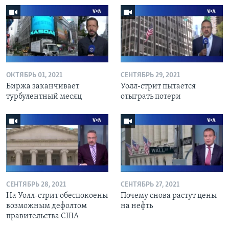
ОКТЯБРЬ 01, 2021
СЕНТЯБРЬ 29, 2021
Биржа заканчивает
Уолл-стрит пытается
турбулентный месяц
отыграть потери
СЕНТЯБРЬ 28, 2021
СЕНТЯБРЬ 27, 2021
На Уолл-стрит обеспокоены
Почему снова растут цены
возможным дефолтом
на нефть
правительства США