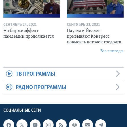
СЕНТЯБРЬ 24, 2021
СЕНТЯБРЬ 23, 2021
На бирже эффект
Пауэлл и Йеллен
пандемии продолжается
призывают Конгресс
повысить потолок госдолга
Все эпизоды
ТВ ПРОГРАММЫ
РАДИО ПРОГРАММЫ
СОЦИАЛЬНЫЕ СЕТИ