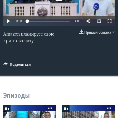
Learning English
0:00
4:00
СОЦИАЛЬНЫЕ СЕТИ
Прямая ссылка
Amazon планирует свою
криптовалюту
Языки
Поделиться
Эпизоды