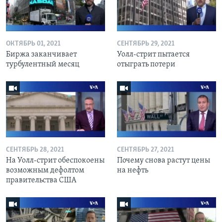
ОКТЯБРЬ 01, 2021
СЕНТЯБРЬ 29, 2021
Биржа заканчивает
Уолл-стрит пытается
турбулентный месяц
отыграть потери
СЕНТЯБРЬ 28, 2021
СЕНТЯБРЬ 27, 2021
На Уолл-стрит обеспокоены
Почему снова растут цены
возможным дефолтом
на нефть
правительства США