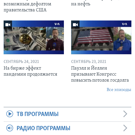
возможным дефолтом
на нефть
правительства США
СЕНТЯБРЬ 24, 2021
СЕНТЯБРЬ 23, 2021
На бирже эффект
Пауэлл и Йеллен
пандемии продолжается
призывают Конгресс
повысить потолок госдолга
Все эпизоды
ТВ ПРОГРАММЫ
РАДИО ПРОГРАММЫ