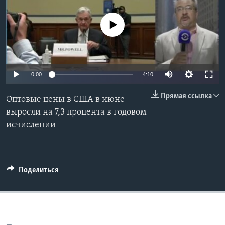
Learning English
No media source currently available
СОЦИАЛЬНЫЕ СЕТИ
0:00
4:10
Языки
Прямая ссылка
Оптовые цены в США в июне
выросли на 7,3 процента в годовом
исчислении
Поделиться