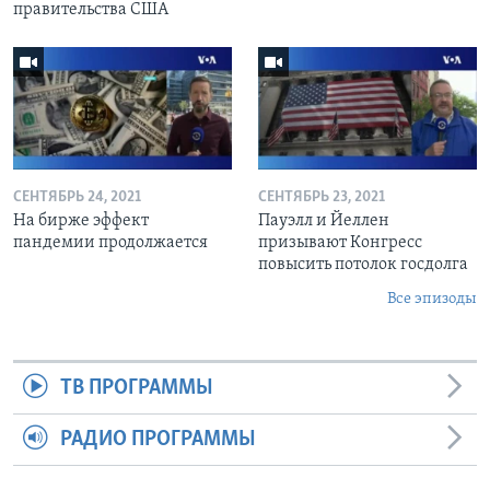
правительства США
СЕНТЯБРЬ 24, 2021
СЕНТЯБРЬ 23, 2021
На бирже эффект
Пауэлл и Йеллен
пандемии продолжается
призывают Конгресс
повысить потолок госдолга
Все эпизоды
ТВ ПРОГРАММЫ
РАДИО ПРОГРАММЫ