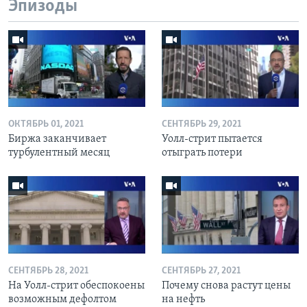
Эпизоды
ОКТЯБРЬ 01, 2021
СЕНТЯБРЬ 29, 2021
Биржа заканчивает
Уолл-стрит пытается
турбулентный месяц
отыграть потери
СЕНТЯБРЬ 28, 2021
СЕНТЯБРЬ 27, 2021
На Уолл-стрит обеспокоены
Почему снова растут цены
возможным дефолтом
на нефть