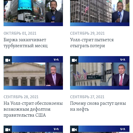
ОКТЯБРЬ 01, 2021
СЕНТЯБРЬ 29, 2021
Биржа заканчивает
Уолл-стрит пытается
турбулентный месяц
отыграть потери
СЕНТЯБРЬ 28, 2021
СЕНТЯБРЬ 27, 2021
На Уолл-стрит обеспокоены
Почему снова растут цены
возможным дефолтом
на нефть
правительства США