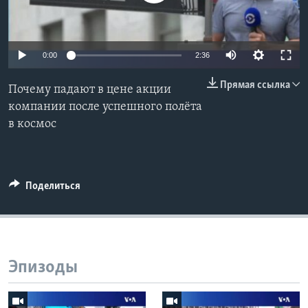
Learning English
0:00
2:36
СОЦИАЛЬНЫЕ СЕТИ
Прямая ссылка
Почему падают в цене акции
компании после успешного полёта
в космос
Языки
Поделиться
Эпизоды