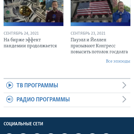
СЕНТЯБРЬ 24, 2021
СЕНТЯБРЬ 23, 2021
На бирже эффект
Пауэлл и Йеллен
пандемии продолжается
призывают Конгресс
повысить потолок госдолга
Все эпизоды
ТВ ПРОГРАММЫ
РАДИО ПРОГРАММЫ
СОЦИАЛЬНЫЕ СЕТИ