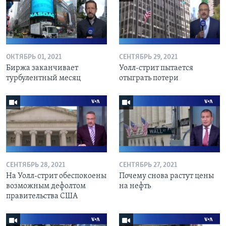
ОКТЯБРЬ 01, 2021
СЕНТЯБРЬ 29, 2021
Биржа заканчивает
Уолл-стрит пытается
турбулентный месяц
отыграть потери
СЕНТЯБРЬ 28, 2021
СЕНТЯБРЬ 27, 2021
На Уолл-стрит обеспокоены
Почему снова растут цены
возможным дефолтом
на нефть
правительства США