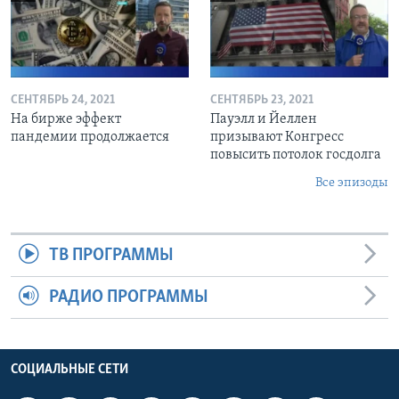
СЕНТЯБРЬ 24, 2021
СЕНТЯБРЬ 23, 2021
На бирже эффект
Пауэлл и Йеллен
пандемии продолжается
призывают Конгресс
повысить потолок госдолга
Все эпизоды
ТВ ПРОГРАММЫ
РАДИО ПРОГРАММЫ
СОЦИАЛЬНЫЕ СЕТИ