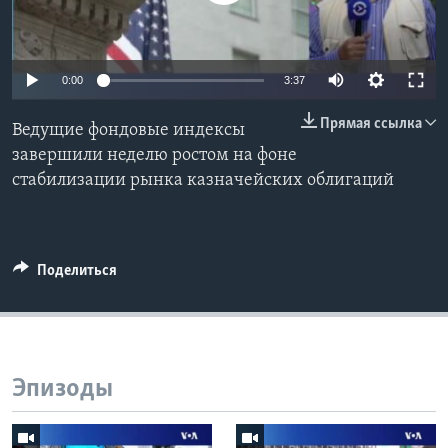
Learning English
0:00
3:37
СОЦИАЛЬНЫЕ СЕТИ
Прямая ссылка
Ведущие фондовые индексы
завершили неделю ростом на фоне
стабилизации рынка казначейских облигаций
Языки
Поделиться
Эпизоды