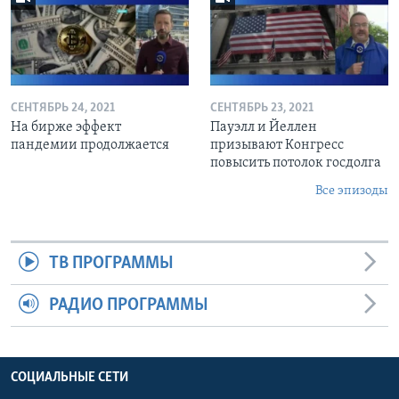
СЕНТЯБРЬ 24, 2021
СЕНТЯБРЬ 23, 2021
На бирже эффект
Пауэлл и Йеллен
пандемии продолжается
призывают Конгресс
повысить потолок госдолга
Все эпизоды
ТВ ПРОГРАММЫ
РАДИО ПРОГРАММЫ
СОЦИАЛЬНЫЕ СЕТИ