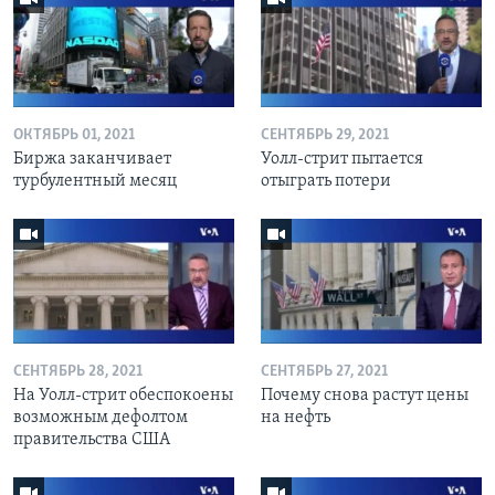
ОКТЯБРЬ 01, 2021
СЕНТЯБРЬ 29, 2021
Биржа заканчивает
Уолл-стрит пытается
турбулентный месяц
отыграть потери
СЕНТЯБРЬ 28, 2021
СЕНТЯБРЬ 27, 2021
На Уолл-стрит обеспокоены
Почему снова растут цены
возможным дефолтом
на нефть
правительства США