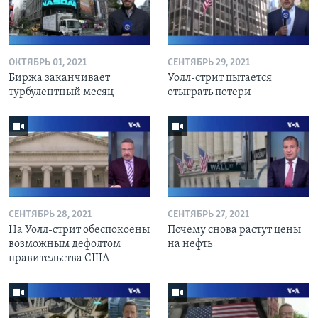
ОКТЯБРЬ 01, 2021
СЕНТЯБРЬ 29, 2021
Биржа заканчивает
Уолл-стрит пытается
турбулентный месяц
отыграть потери
СЕНТЯБРЬ 28, 2021
СЕНТЯБРЬ 27, 2021
На Уолл-стрит обеспокоены
Почему снова растут цены
возможным дефолтом
на нефть
правительства США