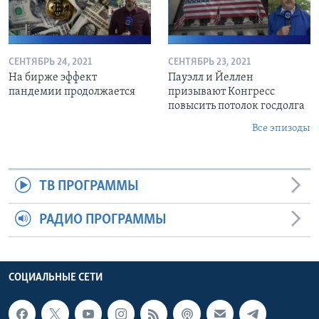
СЕНТЯБРЬ 24, 2021
СЕНТЯБРЬ 23, 2021
На бирже эффект
Пауэлл и Йеллен
пандемии продолжается
призывают Конгресс
повысить потолок госдолга
Все эпизоды
ТВ ПРОГРАММЫ
РАДИО ПРОГРАММЫ
СОЦИАЛЬНЫЕ СЕТИ