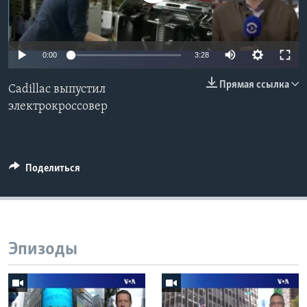
Learning English
0:00
3:28
СОЦИАЛЬНЫЕ СЕТИ
Прямая ссылка
Cadillac выпустил
электрокроссовер
Языки
Поделиться
Эпизоды