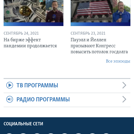
СЕНТЯБРЬ 24, 2021
СЕНТЯБРЬ 23, 2021
На бирже эффект
Пауэлл и Йеллен
пандемии продолжается
призывают Конгресс
повысить потолок госдолга
Все эпизоды
ТВ ПРОГРАММЫ
РАДИО ПРОГРАММЫ
СОЦИАЛЬНЫЕ СЕТИ