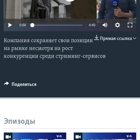
Learning English
0:00
4:40
СОЦИАЛЬНЫЕ СЕТИ
Прямая ссылка
Компания сохраняет свои позиции
на рынке несмотря на рост
конкуренции среди стриминг-сервисов
Языки
Поделиться
Эпизоды