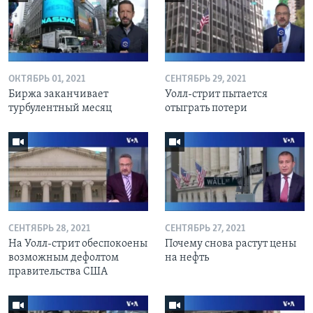
ОКТЯБРЬ 01, 2021
СЕНТЯБРЬ 29, 2021
Биржа заканчивает
Уолл-стрит пытается
турбулентный месяц
отыграть потери
СЕНТЯБРЬ 28, 2021
СЕНТЯБРЬ 27, 2021
На Уолл-стрит обеспокоены
Почему снова растут цены
возможным дефолтом
на нефть
правительства США