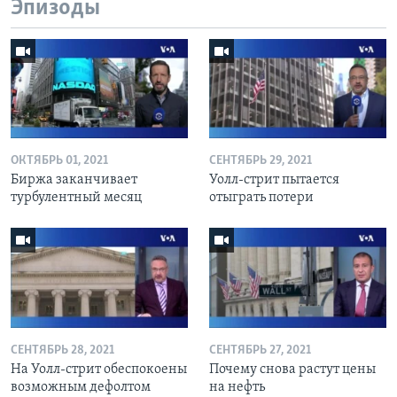
Эпизоды
ОКТЯБРЬ 01, 2021
СЕНТЯБРЬ 29, 2021
Биржа заканчивает
Уолл-стрит пытается
турбулентный месяц
отыграть потери
СЕНТЯБРЬ 28, 2021
СЕНТЯБРЬ 27, 2021
На Уолл-стрит обеспокоены
Почему снова растут цены
возможным дефолтом
на нефть