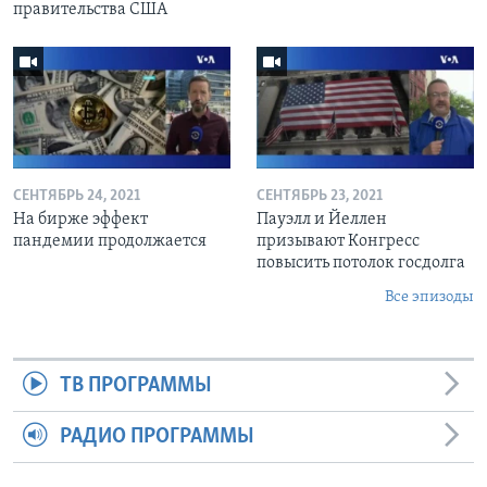
правительства США
СЕНТЯБРЬ 24, 2021
СЕНТЯБРЬ 23, 2021
На бирже эффект
Пауэлл и Йеллен
пандемии продолжается
призывают Конгресс
повысить потолок госдолга
Все эпизоды
ТВ ПРОГРАММЫ
РАДИО ПРОГРАММЫ