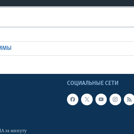
Ы
АММЫ
Ы
СОЦИАЛЬНЫЕ СЕТИ
А за минуту