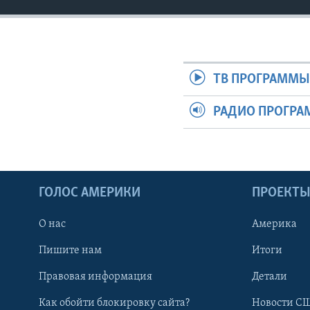
ТВ ПРОГРАММ
РАДИО ПРОГР
ГОЛОС АМЕРИКИ
ПРОЕКТ
О нас
Америка
Пишите нам
Итоги
Правовая информация
Детали
Как обойти блокировку сайта?
Новости СШ