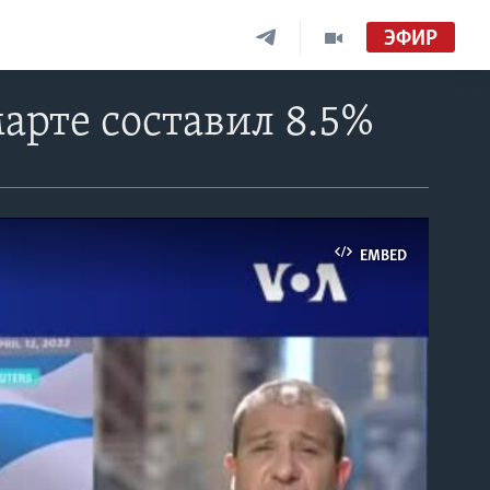
ЭФИР
арте составил 8.5%
EMBED