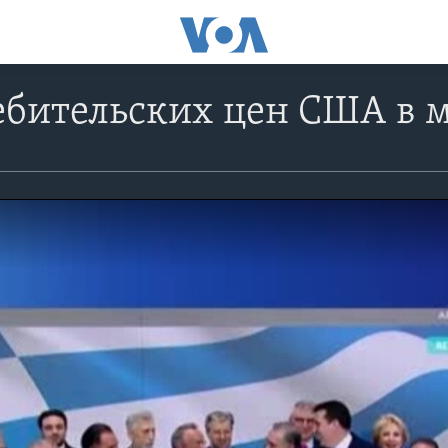
ебительских цен США в м