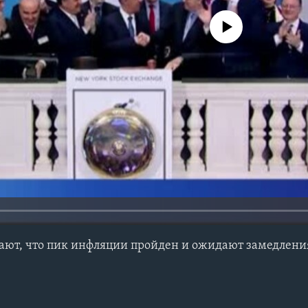
No media source currently avail
ают, что пик инфляции пройден и ожидают замедления