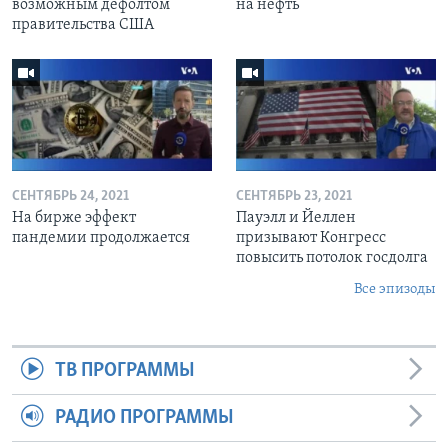
возможным дефолтом
на нефть
правительства США
СЕНТЯБРЬ 24, 2021
СЕНТЯБРЬ 23, 2021
На бирже эффект
Пауэлл и Йеллен
пандемии продолжается
призывают Конгресс
повысить потолок госдолга
Все эпизоды
ТВ ПРОГРАММЫ
РАДИО ПРОГРАММЫ