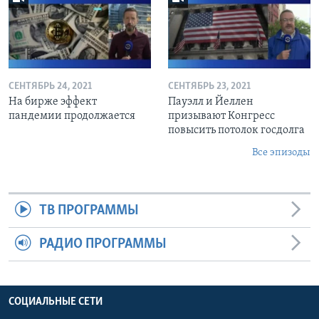
СЕНТЯБРЬ 24, 2021
СЕНТЯБРЬ 23, 2021
На бирже эффект
Пауэлл и Йеллен
пандемии продолжается
призывают Конгресс
повысить потолок госдолга
Все эпизоды
ТВ ПРОГРАММЫ
РАДИО ПРОГРАММЫ
СОЦИАЛЬНЫЕ СЕТИ