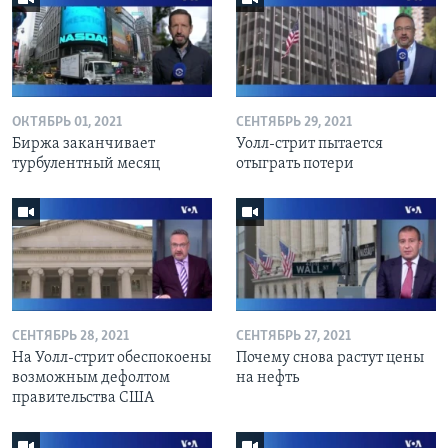
ОКТЯБРЬ 01, 2021
СЕНТЯБРЬ 29, 2021
Биржа заканчивает
Уолл-стрит пытается
турбулентный месяц
отыграть потери
СЕНТЯБРЬ 28, 2021
СЕНТЯБРЬ 27, 2021
На Уолл-стрит обеспокоены
Почему снова растут цены
возможным дефолтом
на нефть
правительства США