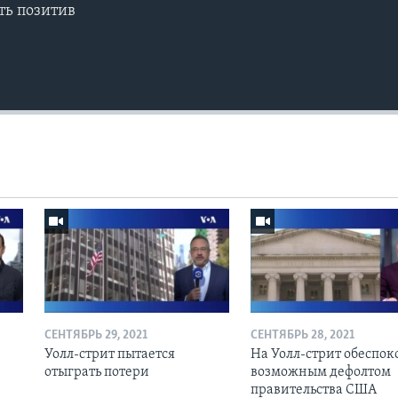
ть позитив
СЕНТЯБРЬ 29, 2021
СЕНТЯБРЬ 28, 2021
Уолл-стрит пытается
На Уолл-стрит обеспо
отыграть потери
возможным дефолтом
правительства США