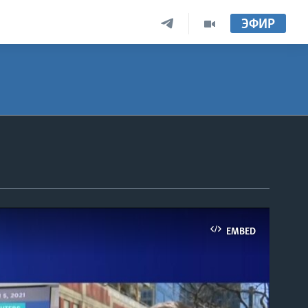
ЭФИР
EMBED