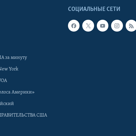
Ы
СОЦИАЛЬНЫЕ СЕТИ
А за минуту
New York
VOA
олоса Америки»
ийский
ПРАВИТЕЛЬСТВА США