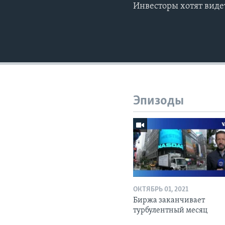
Инвесторы хотят виде
Эпизоды
ОКТЯБРЬ 01, 2021
Биржа заканчивает
турбулентный месяц