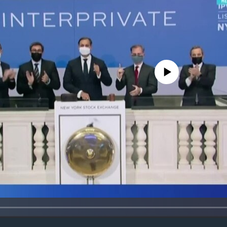
No media source currently avail