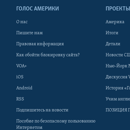
ГОЛОС АМЕРИКИ
ПРОЕКТ
О нас
Америка
Пишите нам
Итоги
Правовая информация
Детали
Как обойти блокировку сайта?
Новости СШ
VOA+
Нью-Йорк 
iOS
Дискуссия 
Android
История «Г
RSS
Учим англ
Learning English
Подпишитесь на новости
ПОЗИЦИЯ 
Пособие по безопасному пользованию
СОЦИАЛЬНЫЕ СЕТИ
Интернетом