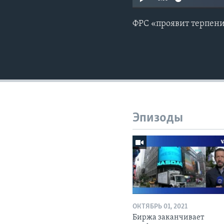
ФРС «проявит терпени
Эпизоды
ОКТЯБРЬ 01, 2021
Биржа заканчивает