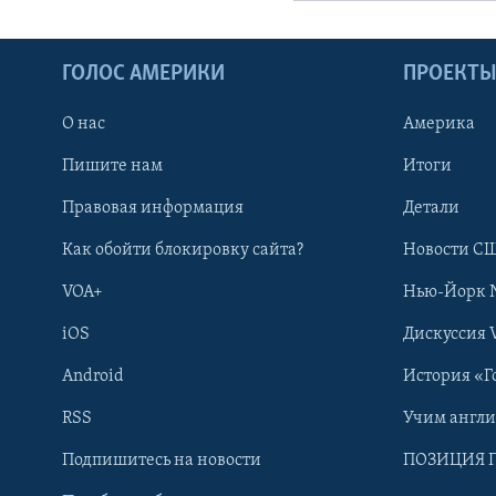
ГОЛОС АМЕРИКИ
ПРОЕКТ
О нас
Америка
Пишите нам
Итоги
Правовая информация
Детали
Как обойти блокировку сайта?
Новости СШ
VOA+
Нью-Йорк 
iOS
Дискуссия 
Android
История «Г
RSS
Учим англ
Learning English
Подпишитесь на новости
ПОЗИЦИЯ 