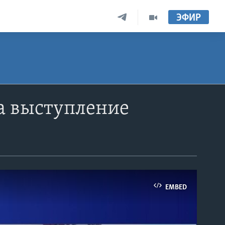
ЭФИР
а выступление
EMBED