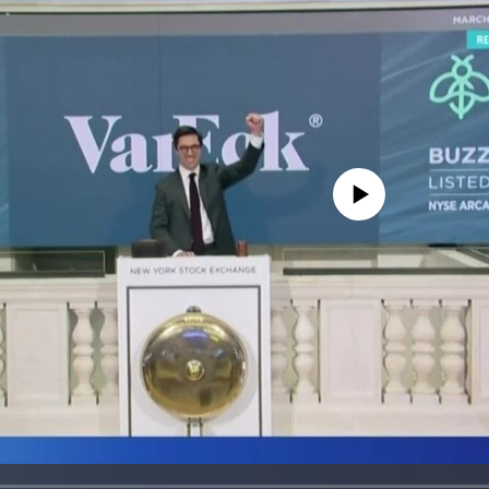
No media source currently avail