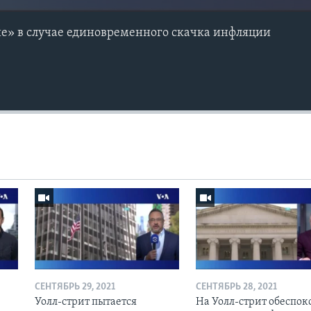
е» в случае единовременного скачка инфляции
СЕНТЯБРЬ 29, 2021
СЕНТЯБРЬ 28, 2021
Уолл-стрит пытается
На Уолл-стрит обеспо