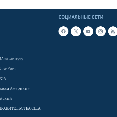
Ы
СОЦИАЛЬНЫЕ СЕТИ
А за минуту
New York
VOA
олоса Америки»
ийский
ПРАВИТЕЛЬСТВА США