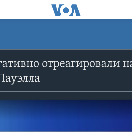
ативно отреагировали н
Пауэлла