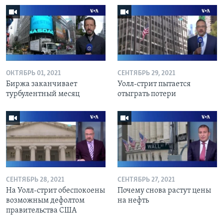
ОКТЯБРЬ 01, 2021
СЕНТЯБРЬ 29, 2021
Биржа заканчивает
Уолл-стрит пытается
турбулентный месяц
отыграть потери
СЕНТЯБРЬ 28, 2021
СЕНТЯБРЬ 27, 2021
На Уолл-стрит обеспокоены
Почему снова растут цены
возможным дефолтом
на нефть
правительства США