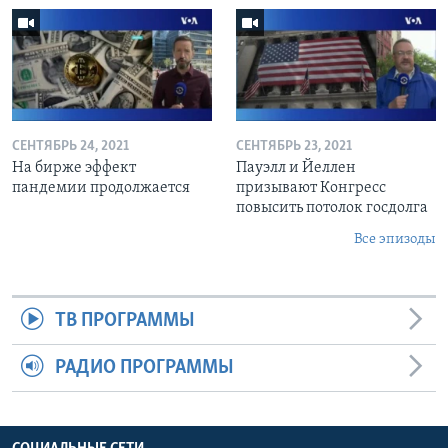
СЕНТЯБРЬ 24, 2021
СЕНТЯБРЬ 23, 2021
На бирже эффект
Пауэлл и Йеллен
пандемии продолжается
призывают Конгресс
повысить потолок госдолга
Все эпизоды
ТВ ПРОГРАММЫ
РАДИО ПРОГРАММЫ