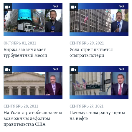
ОКТЯБРЬ 01, 2021
СЕНТЯБРЬ 29, 2021
Биржа заканчивает
Уолл-стрит пытается
турбулентный месяц
отыграть потери
СЕНТЯБРЬ 28, 2021
СЕНТЯБРЬ 27, 2021
На Уолл-стрит обеспокоены
Почему снова растут цены
возможным дефолтом
на нефть
правительства США