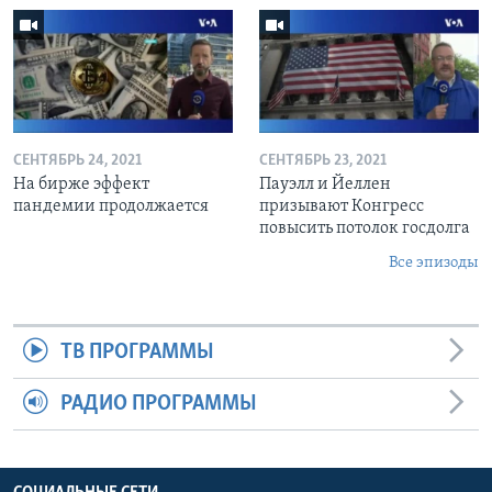
СЕНТЯБРЬ 24, 2021
СЕНТЯБРЬ 23, 2021
На бирже эффект
Пауэлл и Йеллен
пандемии продолжается
призывают Конгресс
повысить потолок госдолга
Все эпизоды
ТВ ПРОГРАММЫ
РАДИО ПРОГРАММЫ