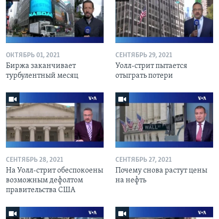
ОКТЯБРЬ 01, 2021
СЕНТЯБРЬ 29, 2021
Биржа заканчивает
Уолл-стрит пытается
турбулентный месяц
отыграть потери
СЕНТЯБРЬ 28, 2021
СЕНТЯБРЬ 27, 2021
На Уолл-стрит обеспокоены
Почему снова растут цены
возможным дефолтом
на нефть
правительства США