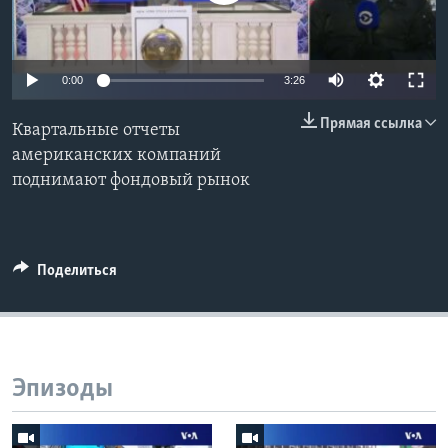
Learning English
0:00
3:26
СОЦИАЛЬНЫЕ СЕТИ
Прямая ссылка
Квартальные отчеты
американских компаний
поднимают фондовый рынок
Языки
Поделиться
Эпизоды