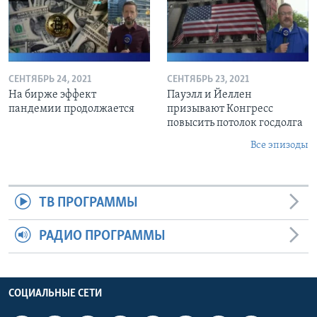
СЕНТЯБРЬ 24, 2021
СЕНТЯБРЬ 23, 2021
На бирже эффект
Пауэлл и Йеллен
пандемии продолжается
призывают Конгресс
повысить потолок госдолга
Все эпизоды
ТВ ПРОГРАММЫ
РАДИО ПРОГРАММЫ
СОЦИАЛЬНЫЕ СЕТИ