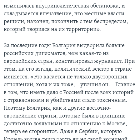
изменилась внутриполитическая обстановка, и
складывается впечатление, что местные власти
решили, наконец, покончить с тем беспределом,
который творился на их территории».
За последние годы Болгария выдворила больше
российских дипломатов, чем какая-то из
европейских стран, констатировал журналист. При
этом, на его взгляд, политический вектор в стране
меняется. «Это касается не только двусторонних
отношений, хотя и их тоже, – уточнил он. – Главное
в том, что иметь дело с Россией после всех историй
с отравлениями и убийствами стало токсичным.
Поэтому Болгария, как и другие восточно-
европейские страны, которые были в принципе
достаточно лояльными по отношению к Москве,
теперь ее сторонятся. Даже в Сербии, которую
Кремль всегда считал чуть ли не своей вотчиной,