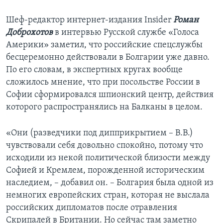
Шеф-редактор интернет-издания Insider
Роман
Доброхотов
в интервью Русской службе «Голоса
Америки» заметил, что российские спецслужбы
бесцеремонно действовали в Болгарии уже давно.
По его словам, в экспертных кругах вообще
сложилось мнение, что при посольстве России в
Софии сформировался шпионский центр, действия
которого распространялись на Балканы в целом.
«Они (разведчики под дипприкрытием – В.В.)
чувствовали себя довольно спокойно, потому что
исходили из некой политической близости между
Софией и Кремлем, порожденной историческим
наследием, – добавил он. – Болгария была одной из
немногих европейских стран, которая не выслала
российских дипломатов после отравления
Скрипалей в Британии. Но сейчас там заметно