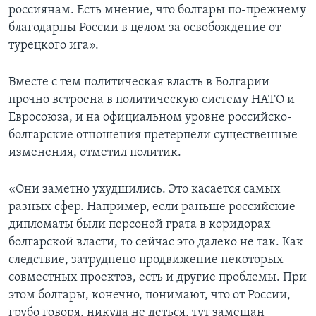
россиянам. Есть мнение, что болгары по-прежнему
благодарны России в целом за освобождение от
турецкого ига».
Вместе с тем политическая власть в Болгарии
прочно встроена в политическую систему НАТО и
Евросоюза, и на официальном уровне российско-
болгарские отношения претерпели существенные
изменения, отметил политик.
«Они заметно ухудшились. Это касается самых
разных сфер. Например, если раньше российские
дипломаты были персоной грата в коридорах
болгарской власти, то сейчас это далеко не так. Как
следствие, затруднено продвижение некоторых
совместных проектов, есть и другие проблемы. При
этом болгары, конечно, понимают, что от России,
грубо говоря, никуда не деться, тут замешан