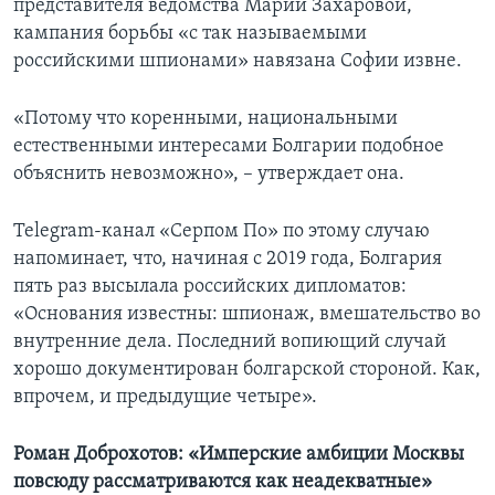
представителя ведомства Марии Захаровой,
кампания борьбы «с так называемыми
российскими шпионами» навязана Софии извне.
«Потому что коренными, национальными
естественными интересами Болгарии подобное
объяснить невозможно», – утверждает она.
Telegram-канал «Серпом По» по этому случаю
напоминает, что, начиная с 2019 года, Болгария
пять раз высылала российских дипломатов:
«Основания известны: шпионаж, вмешательство во
внутренние дела. Последний вопиющий случай
хорошо документирован болгарской стороной. Как,
впрочем, и предыдущие четыре».
Роман Доброхотов: «Имперские амбиции Москвы
повсюду рассматриваются как неадекватные»