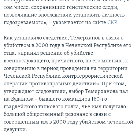
том числе, сохранившие генетические следы,
позволившие впоследствии установить личность
подозреваемого», – указывается на сайте
СКР
.
Как установило следствие, Темерханов в связи с
убийством в 2000 году в Чеченской Республике его
отца, «принял решение об убийстве
военнослужащего, причастного, по его мнению, к
совершению в период проведения на территории
Чеченской Республики контртеррористической
операции противоправных действий». При этом,
утверждают следователи, выбор Темерханова пал
на Буданова – бывшего командира 160-го
гвардейского танкового полка, чье имя получило
большой общественный резонанс в связи с
совершенным им в 2000 году убийством чеченской
девушки.