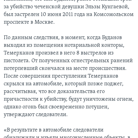
за убийство чеченской девушки Эльзы Кунгаевой,
был застрелен 10 июня 2011 года на Комсомольском
проспекте в Москве.
По данным следствия, в момент, когда Буданов
выходил из помещения нотариальной конторы,
Темерханов произвел в него 8 выстрелов из
пистолета. От полученных огнестрельных ранений
потерпевший скончался на месте происшествия.
После совершения преступления Темерханов
скрылся на автомобиле, который позже поджег,
рассчитывая, что все доказательства его
причастности к убийству, будут уничтожены огнем,
однако огонь был своевременно потушен,
утверждают следователи.
«В результате в автомобиле следователи
обнаружили и изъяли многочисленные объекты, в