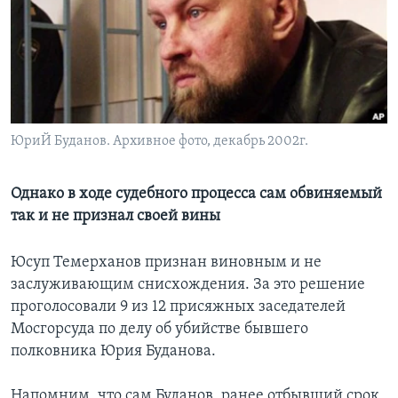
Learning English
СОЦИАЛЬНЫЕ СЕТИ
ЮриЙ Буданов. Архивное фото, декабрь 2002г.
Языки
Однако в ходе судебного процесса сам обвиняемый
так и не признал своей вины
Юсуп Темерханов признан виновным и не
заслуживающим снисхождения. За это решение
проголосовали 9 из 12 присяжных заседателей
Мосгорсуда по делу об убийстве бывшего
полковника Юрия Буданова.
Напомним, что сам Буданов, ранее отбывший срок