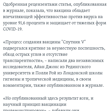
Одобренная рецензентами статья, опубликованная
в журнале, показала, что вакцина обладает
впечатляющей эффективностью против вируса на
уровне 91,6 процента и защищает от тяжелых форм
COVID-19.
«Процесс создания вакцины "Спутник V"
подвергался критике за неуместную поспешность,
обход острых углов и отсутствие
транспарентности», – написали два независимых
исследователя, Айан Джонс из Редингского
университета и Полли Рой из Лондонской школы
гигиены и тропической медицины, в своем
комментарии, также опубликованном в журнале.
«Но опубликованный здесь результат ясен, и
научный принцип вакцинации
продемонстрирован», – добавили они.