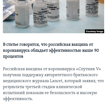
Learning English
СОЦИАЛЬНЫЕ СЕТИ
Языки
В статье говорится, что российская вакцина от
коронавируса обладает эффективностью выше 90
процентов
Российская вакцина от коронавируса «Спутник V»
получила поддержку авторитетного британского
медицинского журнала Lancet, который заявил, что
результаты третьей стадии клинической
испытаний показали ее безопасность и высокую
эффективность.