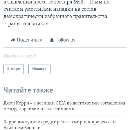
в заявлении пресс-секретаря Мэй. – И мы не
считаем уместными нападки на состав
демократически избранного правительства
страны-союзника».
Поделиться
Follow us
This item is part of
В мире
Новости
Читайте также
Джон Керри – о позиции США по достижению соглашения
между Израилем и палестинцами
Керри выступит в среду с речью о мирном процессе на
Ближнем Востоке