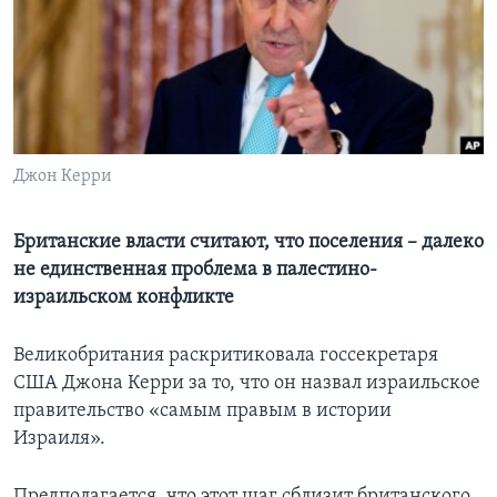
Learning English
СОЦИАЛЬНЫЕ СЕТИ
Джон Керри
Языки
Британские власти считают, что поселения – далеко
не единственная проблема в палестино-
израильском конфликте
Великобритания раскритиковала госсекретаря
США Джона Керри за то, что он назвал израильское
правительство «самым правым в истории
Израиля».
Предполагается, что этот шаг сблизит британского