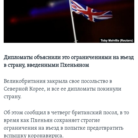
Learning English
СОЦИАЛЬНЫЕ СЕТИ
Языки
Дипломаты объяснили это ограничениями на въезд
в страну, введенными Пхеньяном
Великобритания закрыла свое посольство в
Северной Корее, и все ее дипломаты покинули
страну.
Об этом сообщил в четверг британский посол, в то
время как Пхеньян сохраняет строгие
ограничения на въезд в попытке предотвратить
вспышку коронавируса.