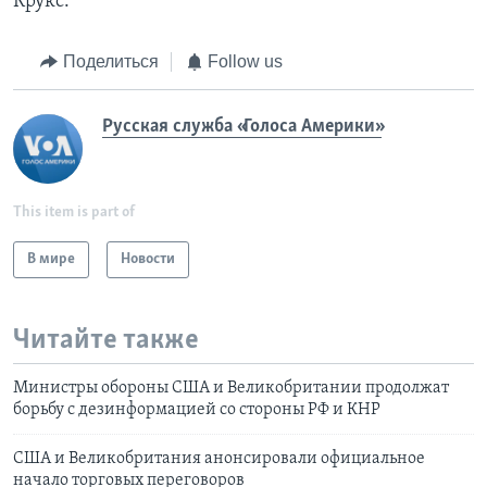
Крукс.
Поделиться
Follow us
Русская служба «Голоса Америки»
This item is part of
В мире
Новости
Читайте также
Министры обороны США и Великобритании продолжат
борьбу с дезинформацией со стороны РФ и КНР
США и Великобритания анонсировали официальное
начало торговых переговоров