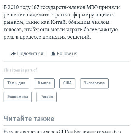
В 2010 году 187 государств-членов МВФ приняли
решение наделить страны с формирующимся
рынком, такие как Китай, бóльшим числом
голосов, чтобы они могли играть более важную
роль в процессе принятия решений.
Поделиться
Follow us
This item is part of
Темы дня
В мире
США
Экспертиза
Экономика
Россия
Читайте также
Будущая встреча лидеров США и Бразилии: саммит без