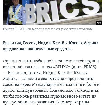
Learning English
СОЦИАЛЬНЫЕ СЕТИ
Группа БРИКС намерена помогать развитым странам
Языки
Бразилия, Россия, Индия, Китай и Южная Африка
предоставят значительные средства
Страны-члены глобальной экономической группы,
известной под названием «БРИКС» (англ. BRICS),
— Бразилия, Россия, Индия, Китай и Южная
Африка – заявили о своих планах предоставить
средства через Международный валютный фонд и
другие международные финансовые учреждения,
чтобы помочь развитым странам вновь встать на
путь устойчивого развития. В четверг страны-