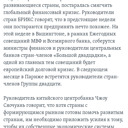
развивающиеся страны, постаралась смягчить
глобальный финансовый кризис. Руководители
стран БРИКС говорят, что в предстоящие недели
они постараются предпринять нечто похожее. На
этой неделе в Вашингтоне, в рамках Ежегодных
совещаний МВФ и Всемирного банка, соберутся
министры финансов и руководители центральных
банков стран-членов «Большой двадцадки», а
одной из главных тем совещаний будет
европейский долговой кризис. В следующем
месяце в Париже встретятся руководители стран-
членов Группы двадцати.
Руководитель китайского центробанка Чжоу
Сяочуань говорит, что хотя страны с
формирующимся рынком готовы помочь развитым
странам, им необходимо приложить усилия к тому,
чтобы их собственные экономические системы