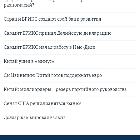
разногласий?
Страны БРИКС создают свой банк развития
Саммит БРИКС принял Делийскую декларацию
Cаммит БРИКС начал работу в Нью-Дели
Китай ушел в «минус»
Си Цзиньпин: Китай готов поддержать евро
Китай: миллиардеры – резерв партийного руководства
Сенат США решил заняться юанем
Доллар как мировая валюта