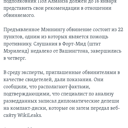
подполковник Пол Алманза должен до 16 января
представить свои рекомендации в отношении
обвиняемого.
Предъявленное Мэннингу обвинение состоит из 22
пунктов, одним из которых является помощь
противнику. Слушания в Форт-Мид (штат
Мэриленд) недалеко от Вашингтона, завершились
в четверг.
В среду эксперты, приглашенные обвинителями в
качестве свидетелей, дали показания. Они
сообщили, что располагают фактами,
подтверждающими, что специалист по анализу
разведданных записал дипломатические депеши
на компакт-диски, которые он затем передал веб-
сайту WikiLeaks.