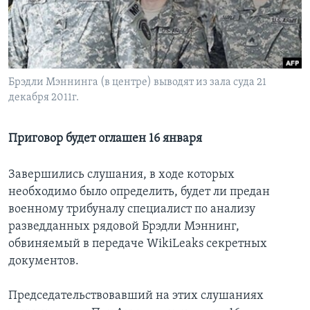
Learning English
СОЦИАЛЬНЫЕ СЕТИ
Брэдли Мэннинга (в центре) выводят из зала суда 21
декабря 2011г.
Языки
Приговор будет оглашен 16 января
Завершились слушания, в ходе которых
необходимо было определить, будет ли предан
военному трибуналу специалист по анализу
разведданных рядовой Брэдли Мэннинг,
обвиняемый в передаче WikiLeaks секретных
документов.
Председательствовавший на этих слушаниях