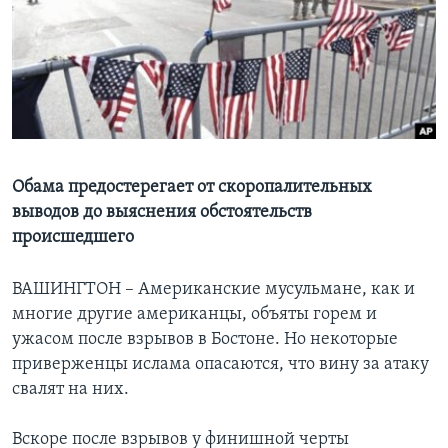
Learning English
СОЦИАЛЬНЫЕ СЕТИ
Языки
Обама предостерегает от скоропалительных
выводов до выяснения обстоятельств
происшедшего
ВАШИНГТОН – Американские мусульмане, как и
многие другие американцы, объяты горем и
ужасом после взрывов в Бостоне. Но некоторые
приверженцы ислама опасаются, что вину за атаку
свалят на них.
Вскоре после взрывов у финишной черты