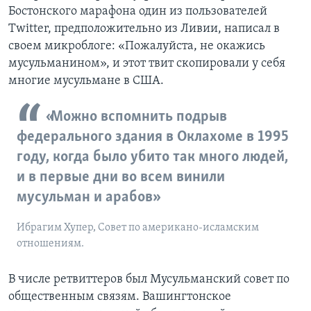
Бостонского марафона один из пользователей
Twitter, предположительно из Ливии, написал в
своем микроблоге: «Пожалуйста, не окажись
мусульманином», и этот твит скопировали у себя
многие мусульмане в США.
«Можно вспомнить подрыв
федерального здания в Оклахоме в 1995
году, когда было убито так много людей,
и в первые дни во всем винили
мусульман и арабов»
Ибрагим Хупер, Совет по американо-исламским
отношениям.
В числе ретвиттеров был Мусульманский совет по
общественным связям. Вашингтонское