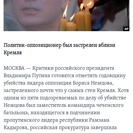
Learning English
СОЦИАЛЬНЫЕ СЕТИ
Политик-оппозиционер был застрелен вблизи
Кремля
Языки
МОСКВА —
Критики российского президента
Владимира Путина готовятся отметить годовщину
убийства лидера оппозиции Бориса Немцова,
застреленного почти что у самых стен Кремля. Хотя
одним из пяти подозреваемых по делу об убийстве
Немцова был заместитель командира чеченского
батальона, находящегося в подчинении
пропутинского лидера республики Рамзана
Кадырова, российская прокуратура завершила