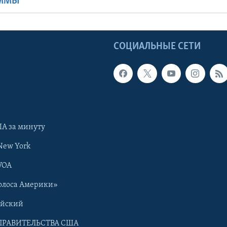
АММЫ
Ы
СОЦИАЛЬНЫЕ СЕТИ
А за минуту
New York
VOA
олоса Америки»
ийский
ПРАВИТЕЛЬСТВА США