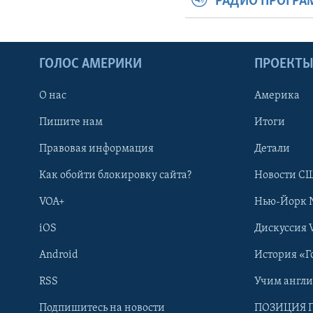
РАДИО ПРОГР
ГОЛОС АМЕРИКИ
ПРОЕКТ
О нас
Америка
Пишите нам
Итоги
Правовая информация
Детали
Как обойти блокировку сайта?
Новости СШ
VOA+
Нью-Йорк 
iOS
Дискуссия 
Android
История «Г
RSS
Учим англ
Learning English
Подпишитесь на новости
ПОЗИЦИЯ 