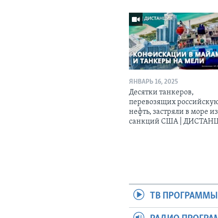
ЯНВАРЬ 16, 2025
Десятки танкеров,
перевозящих российску
нефть, застряли в море из
санкций США | ДИСТАН
ТВ ПРОГРАММ