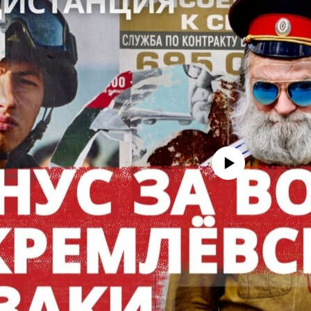
No media source currently avail