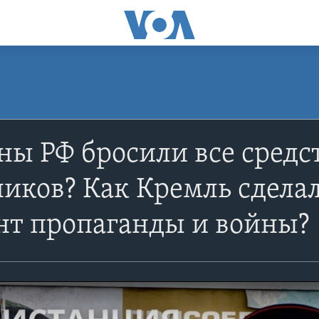
ны РФ бросили все средс
иков? Как Кремль сделал
нт пропаганды и войны?