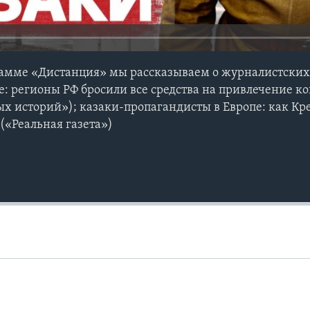
рамме «Дистанция» мы рассказываем о журналистских
ке: регионы РФ бросили все средства на привлечение к
х историй»); казаки-пропагандисты в Европе: как Кр
(«Реальная газета»)