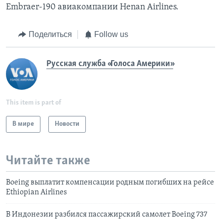
Embraer-190 авиакомпании Henan Airlines.
Поделиться
Follow us
Русская служба «Голоса Америки»
This item is part of
В мире
Новости
Читайте также
Boeing выплатит компенсации родным погибших на рейсе
Ethiopian Airlines
В Индонезии разбился пассажирский самолет Boeing 737