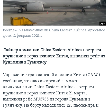
Learning English
СОЦИАЛЬНЫЕ СЕТИ
Boeing-737 авиакомпании China Eastern Airlines. Архивное
фото. 12 февраля 2021г.
Языки
Лайнер компании China Eastern Airlines потерпел
крушение в горах южного Китая, выполняя рейс из
Куньмина в Гуанчжоу
Управление гражданской авиации Китая (CAAC)
сообщило, что пассажирский самолет
авиакомпании China Eastern Airlines потерпел
крушение в горах южного Китая 21 марта,
выполняя рейс MU5735 из города Куньмин в
Гуанчжоу. На борту находились 123 пассажира и