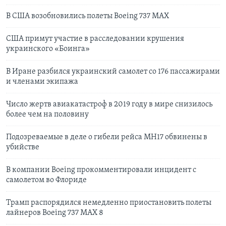
В США возобновились полеты Boeing 737 MAX
США примут участие в расследовании крушения
украинского «Боинга»
В Иране разбился украинский самолет со 176 пассажирами
и членами экипажа
Число жертв авиакатастроф в 2019 году в мире снизилось
более чем на половину
Подозреваемые в деле о гибели рейса МН17 обвинены в
убийстве
В компании Boeing прокомментировали инцидент с
самолетом во Флориде
Трамп распорядился немедленно приостановить полеты
лайнеров Boeing 737 MAX 8