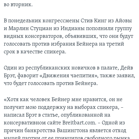
во вторник.
В понедельник конгрессмены Стив Кинг из Айовы
и Марлин Стуцман из Индианы пополнили группу
видных консерваторов, объявивших, что они будут
голосовать против избрания Бейнера на третий
срок в качестве спикера.
Один из республиканских новичков в палате, Дейв
Брэт, фаворит «Движения чаепития», также заявил,
что будет голосовать против Бейнера.
«Хотя как человек Бейнер мне нравится, он не
получит мою поддержку на выборах спикера, –
написал Брэт в статье, опубликованной на
консервативном сайте Breitbart.com. – Одной из
причин банкротства Вашингтона является отход
нашей партии от ее принципов свободного рынка,