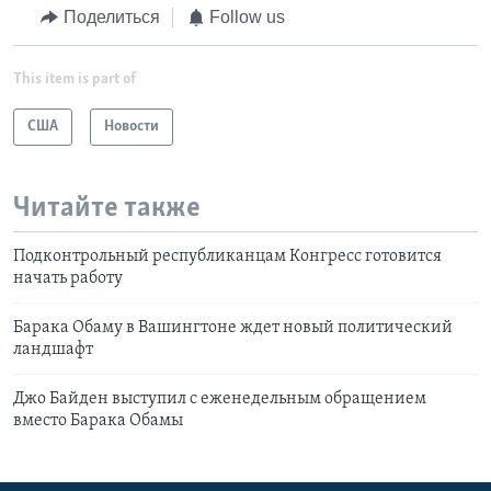
Поделиться
Follow us
This item is part of
США
Новости
Читайте также
Подконтрольный республиканцам Конгресс готовится
начать работу
Барака Обаму в Вашингтоне ждет новый политический
ландшафт
Джо Байден выступил с еженедельным обращением
вместо Барака Обамы