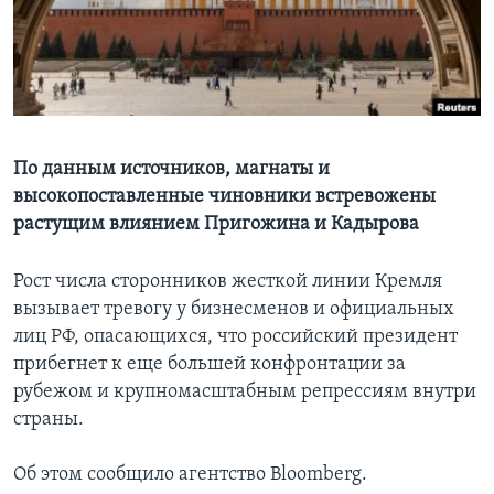
Learning English
СОЦИАЛЬНЫЕ СЕТИ
По данным источников, магнаты и
высокопоставленные чиновники встревожены
Языки
растущим влиянием Пригожина и Кадырова
Рост числа сторонников жесткой линии Кремля
вызывает тревогу у бизнесменов и официальных
лиц РФ, опасающихся, что российский президент
прибегнет к еще большей конфронтации за
рубежом и крупномасштабным репрессиям внутри
страны.
Об этом сообщило агентство Bloomberg.