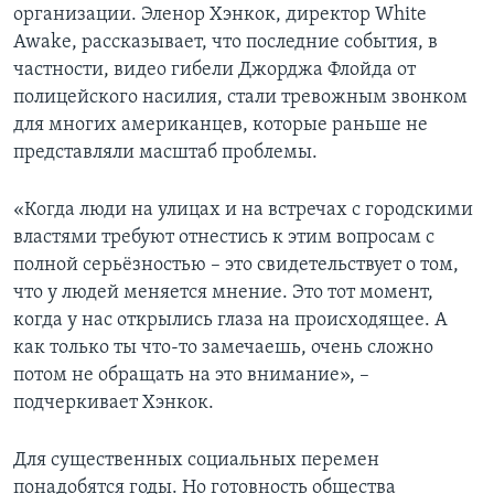
организации. Эленор Хэнкок, директор White
Awake, рассказывает, что последние события, в
частности, видео гибели Джорджа Флойда от
полицейского насилия, стали тревожным звонком
для многих американцев, которые раньше не
представляли масштаб проблемы.
«Когда люди на улицах и на встречах с городскими
властями требуют отнестись к этим вопросам с
полной серьёзностью – это свидетельствует о том,
что у людей меняется мнение. Это тот момент,
когда у нас открылись глаза на происходящее. А
как только ты что-то замечаешь, очень сложно
потом не обращать на это внимание», –
подчеркивает Хэнкок.
Для существенных социальных перемен
понадобятся годы. Но готовность общества