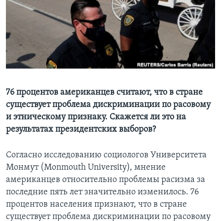
Learning English
СОЦИАЛЬНЫЕ СЕТИ
Языки
76 процентов американцев считают, что в стране
существует проблема дискриминации по расовому
и этническому признаку. Скажется ли это на
результатах президентских выборов?
Согласно исследованию социологов Университета
Монмут (Monmouth University), мнение
американцев относительно проблемы расизма за
последние пять лет значительно изменилось. 76
процентов населения признают, что в стране
существует проблема дискриминации по расовому