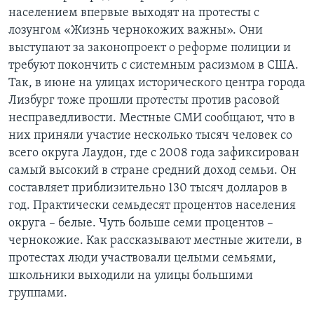
населением впервые выходят на протесты с
лозунгом «Жизнь чернокожих важны». Они
выступают за законопроект о реформе полиции и
требуют покончить с системным расизмом в США.
Так, в июне на улицах исторического центра города
Лизбург тоже прошли протесты против расовой
несправедливости. Местные СМИ сообщают, что в
них приняли участие несколько тысяч человек со
всего округа Лаудон, где с 2008 года зафиксирован
самый высокий в стране средний доход семьи. Он
составляет приблизительно 130 тысяч долларов в
год. Практически семьдесят процентов населения
округа – белые. Чуть больше семи процентов –
чернокожие. Как рассказывают местные жители, в
протестах люди участвовали целыми семьями,
школьники выходили на улицы большими
группами.