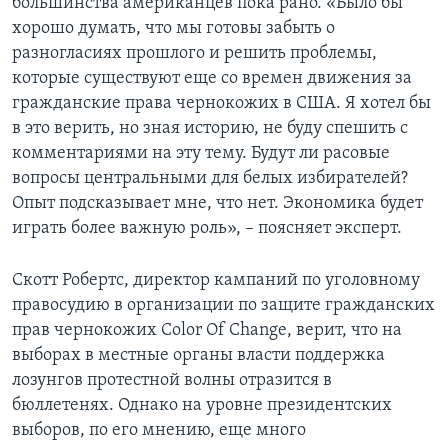
большинства американцев пока рано. «Было бы
хорошо думать, что мы готовы забыть о
разногласиях прошлого и решить проблемы,
которые существуют еще со времен движения за
гражданские права чернокожих в США. Я хотел бы
в это верить, но зная историю, не буду спешить с
комментариями на эту тему. Будут ли расовые
вопросы центральными для белых избирателей?
Опыт подсказывает мне, что нет. Экономика будет
играть более важную роль», – поясняет эксперт.
Скотт Робертс, директор кампаний по уголовному
правосудию в организации по защите гражданских
прав чернокожих Color Of Change, верит, что на
выборах в местные органы власти поддержка
лозунгов протестной волны отразится в
бюллетенях. Однако на уровне президентских
выборов, по его мнению, еще много