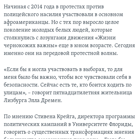
Начиная с 2014 года в протестах против
полицейского насилия участвовали в основном
афроамериканцы. Но с тех пор выросло целое
поколение молодых белых людей, которые
столкнулись с лозунгами движения «Жизни
чернокожих важны» еще в юном возрасте. Сегодня
именно они на передовой протестной волны.
«Если бы я могла участвовать в выборах, то для
меня было бы важно, чтобы все чувствовали себя в
безопасности. Сейчас есть те, кто боится ходить по
улицам», – говорит пятнадцатилетняя жительница
Лизбурга Элла Дремен.
По мнению Стивена Крейга, директора программы
политических кампаний в Университете Флориды,
говорить о существенных трансформациях мнения