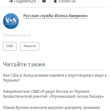
Поделиться
Follow us
Русская служба «Голоса Америки»
This item is part of
США
Новости
Читайте также
Как США и Запад должны подойти к переговорам о мире в
Украине?
Американские СМИ об ударе России по Украине
баллистической ракетой: «Угрожающий сигнал Западу»
Планы Кремля изменить ядерную доктрину: реальная