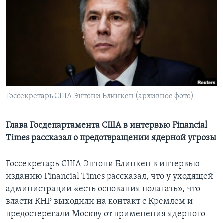
Learning English
СОЦИАЛЬНЫЕ СЕТИ
Языки
Госсекретарь США Энтони Блинкен (архивное фото)
Глава Госдепартамента США в интервью Financial
Times рассказал о предотвращении ядерной угрозы
Госсекретарь США Энтони Блинкен в интервью
изданию Financial Times рассказал, что у уходящей
администрации «есть основания полагать», что
власти КНР выходили на контакт с Кремлем и
предостерегали Москву от применения ядерного