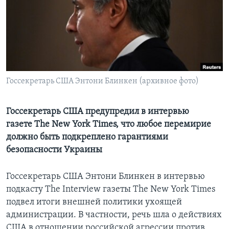
Learning English
СОЦИАЛЬНЫЕ СЕТИ
Госсекретарь США Энтони Блинкен (архивное фото)
Языки
Госсекретарь США предупредил в интервью
газете The New York Times, что любое перемирие
должно быть подкреплено гарантиями
безопасности Украины
Госсекретарь США Энтони Блинкен в интервью
подкасту The Interview газеты The New York Times
подвел итоги внешней политики ухоящей
администрации. В частности, речь шла о действиях
США в отношении российской агрессии против