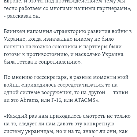
Европе, и это то, над противодействием чему мы
тесно работаем со многими нашими партнерами»,
- рассказал он.
Блинкен напомнил «траекторию развития войны в
Украине, когда изначально никому не было
понятно насколько союзники и партнеры были
готовы к противостоянию, и насколько Украина
была готова к сопротивлению».
По мнению госсекретаря, в разные моменты этой
войны «приходилось сосредотачиваться то на
одной системе вооружения, то на другой — танки
ли это Abrams, или F-16, или ATACMS».
«Каждый раз нам приходилось смотреть не только
на то, следует ли нам давать эту конкретную
систему украинцам, но и на то, знают ли они, как