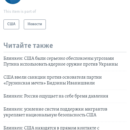
This item is part of
США
Новости
Читайте также
Блинкен: США были серьезно обеспокоены угрозами
Путина использовать ядерное оружие против Украины
США ввели санкции против основателя партии
«Грузинская мечта» Бидзины Иванишвили
Блинкен: Россия ощущает на себе бремя давления
Блинкен: усиление систем поддержки мигрантов
укрепляет национальную безопасность США
Блинкен: США находятся в прямом контакте с