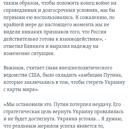
таким образом, чтобы положить конец войне на
справедливых и долгосрочных условиях, мы бы
первыми ею воспользовались. К сожалению, по
крайней мере до настоящего момента мы не
видели никаких признаков того, что Россия
действительно готова к взаимодействию», -
отметил Блинкен и выразил надежду на
изменение ситуации.
Важным, считает глава внешнеполитического
ведомства США, было охладить «амбиции Путина,
которые заключались в том, чтобы стереть Украину
с карты мира».
«Мы остановили это. Путин потерпел неудачу. Его
стратегическая цель вернуть Украину провалилась
и не будет достигнута. Украина устояла... Я думаю,
что реальным мерилом успеха является то,