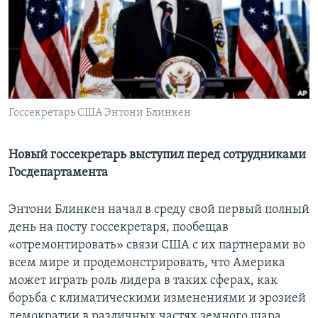
Learning English
СОЦИАЛЬНЫЕ СЕТИ
Госсекретарь США Энтони Блинкен
Языки
Новый госсекретарь выступил перед сотрудниками
Госдепартамента
Энтони Блинкен начал в среду свой первый полный
день на посту госсекретаря, пообещав
«отремонтировать» связи США с их партнерами во
всем мире и продемонстрировать, что Америка
может играть роль лидера в таких сферах, как
борьба с климатическими изменениями и эрозией
демократии в различных частях земного шара.