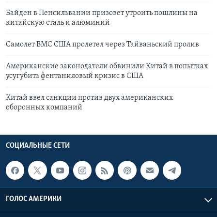
Байден в Пенсильвании призовет утроить пошлины на
китайскую сталь и алюминий
Самолет ВМС США пролетел через Тайваньский пролив
Американские законодатели обвинили Китай в попытках
усугубить фентаниловый кризис в США
Китай ввел санкции против двух американских
оборонных компаний
СОЦИАЛЬНЫЕ СЕТИ
ГОЛОС АМЕРИКИ