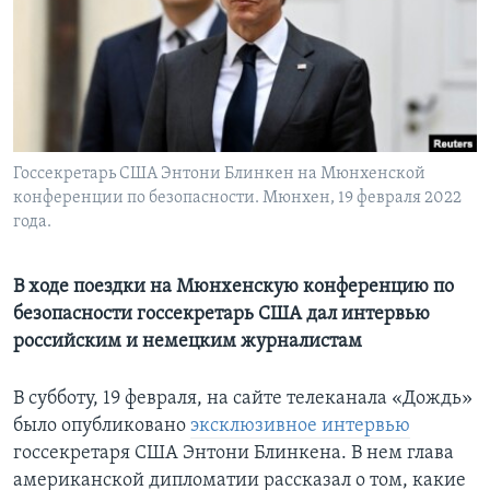
Learning English
СОЦИАЛЬНЫЕ СЕТИ
Госсекретарь США Энтони Блинкен на Мюнхенской
конференции по безопасности. Мюнхен, 19 февраля 2022
Языки
года.
В ходе поездки на Мюнхенскую конференцию по
безопасности госсекретарь США дал интервью
российским и немецким журналистам
В субботу, 19 февраля, на сайте телеканала «Дождь»
было опубликовано
эксклюзивное интервью
госсекретаря США Энтони Блинкена. В нем глава
американской дипломатии рассказал о том, какие