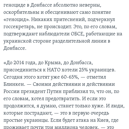
геноциде в Донбассе абсолютно неверны,
оскорбительны и обесценивают само понятие
«геноцид». Никаких притеснений, подчеркнул
госсекретарь, не происходит. Это, по его словам,
подтверждают наблюдатели ОБСЕ, работающие на
украинской стороне разделительной линии в
Донбассе.
«До 2014 года, до Крыма, до Донбасса,
присоединиться к НАТО хотели 25% украинцев.
Сегодня этого хотят уже 60-65%, — отметил
Блинкен. — Своими действиями и действиями
России президент Путин приблизил то, что он, по
его словам, хотел предотвратить. И если это
продолжится, я думаю, станет только хуже. И люди,
которые пострадают, — это в первую очередь
простые украинцы. Если будет атака на Киев, где
проживает почти три миллиона человек, — это