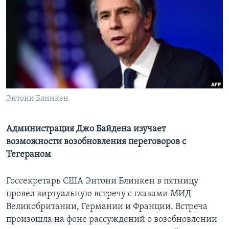
Learning English
СОЦИАЛЬНЫЕ СЕТИ
Языки
Энтони Блинкен
Администрация Джо Байдена изучает
возможности возобновления переговоров с
Тегераном
Госсекретарь США Энтони Блинкен в пятницу
провел виртуальную встречу с главами МИД
Великобритании, Германии и Франции. Встреча
произошла на фоне рассуждений о возобновлении