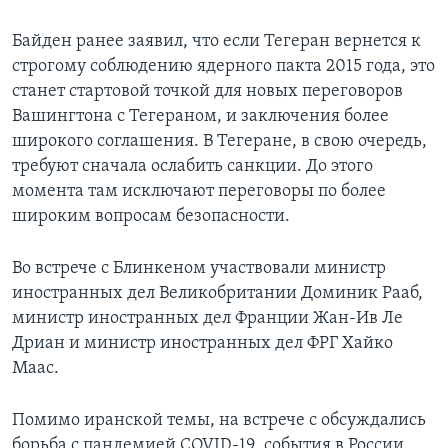
Байден ранее заявил, что если Тегеран вернется к
строгому соблюдению ядерного пакта 2015 года, это
станет стартовой точкой для новых переговоров
Вашингтона с Тегераном, и заключения более
широкого соглашения. В Тегеране, в свою очередь,
требуют сначала ослабить санкции. До этого
момента там исключают переговоры по более
широким вопросам безопасности.
Во встрече с Блинкеном участвовали министр
иностранных дел Великобритании Доминик Рааб,
министр иностранных дел Франции Жан-Ив Ле
Дриан и министр иностранных дел ФРГ Хайко
Маас.
Помимо иранской темы, на встрече с обсуждались
борьба с пандемией COVID-19, события в России,