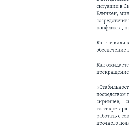
ситуации в С
Блинкен, мин
сосредоточив
конфликта, на
Как заявили в
обеспечение г
Как ожидаетс
прекращение 
«Стабильност
посредством 
сирийцев, – 
госсекретаря
работать с с
прочного пол