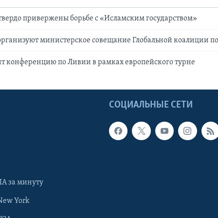
твердо привержены борьбе с «Исламским государством»
рганизуют министерское совещание Глобальной коалиции по 
т конференцию по Ливии в рамках европейского турне
Ы
СОЦИАЛЬНЫЕ СЕТИ
А за минуту
New York