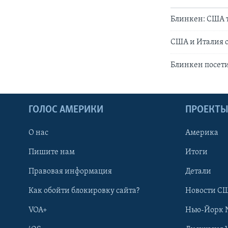
Блинкен: США 
США и Италия о
Блинкен посети
ГОЛОС АМЕРИКИ
ПРОЕКТ
О нас
Америка
Пишите нам
Итоги
Правовая информация
Детали
Как обойти блокировку сайта?
Новости СШ
VOA+
Нью-Йорк 