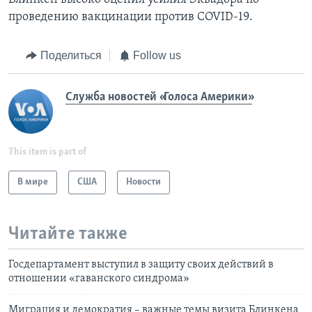
проведению вакцинации против COVID-19.
Поделиться
Follow us
Служба новостей «Голоса Америки»
This item is part of
В мире
США
Новости
Читайте также
Госдепартамент выступил в защиту своих действий в
отношении «гаванского синдрома»
Миграция и демократия – важные темы визита Блинкена