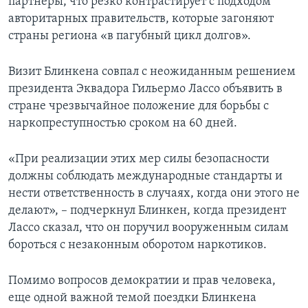
партнеры, что резко контрастирует с подходом
авторитарных правительств, которые загоняют
страны региона «в пагубный цикл долгов».
Визит Блинкена совпал с неожиданным решением
президента Эквадора Гильермо Лассо объявить в
стране чрезвычайное положение для борьбы с
наркопреступностью сроком на 60 дней.
«При реализации этих мер силы безопасности
должны соблюдать международные стандарты и
нести ответственность в случаях, когда они этого не
делают», – подчеркнул Блинкен, когда президент
Лассо сказал, что он поручил вооруженным силам
бороться с незаконным оборотом наркотиков.
Помимо вопросов демократии и прав человека,
еще одной важной темой поездки Блинкена