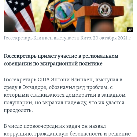
Learning English
СОЦИАЛЬНЫЕ СЕТИ
Госсекретарь Блинкен выступает в Кито. 20 октября 2021 г.
Языки
Госсекретарь примет участие в региональном
совещании по миграционной политике
Госсекретарь США Энтони Блинкен, выступая в
среду в Эквадоре, обозначил ряд проблем, с
которыми сталкиваются демократии в западном
полушарии, но выразил надежду, что их удастся
преодолеть.
В числе первоочередных задач он назвал
коррупцию, гражданскую безопасность и решение