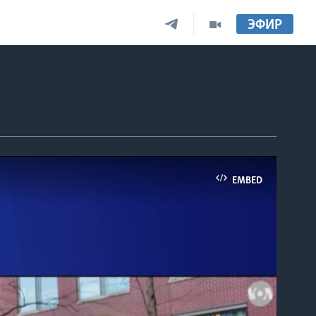
ЭФИР
EMBED