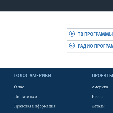
ТВ ПРОГРАММ
РАДИО ПРОГР
ГОЛОС АМЕРИКИ
ПРОЕКТ
О нас
Америка
Пишите нам
Итоги
Правовая информация
Детали