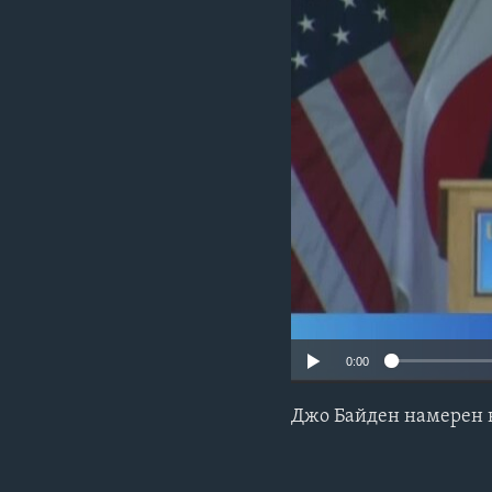
0:00
Джо Байден намерен н