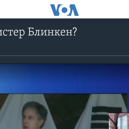
истер Блинкен?