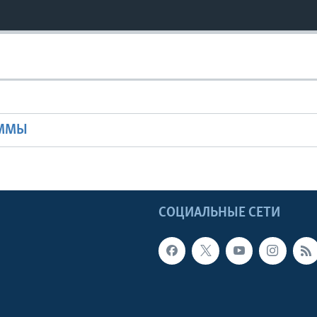
Ы
АММЫ
Ы
СОЦИАЛЬНЫЕ СЕТИ