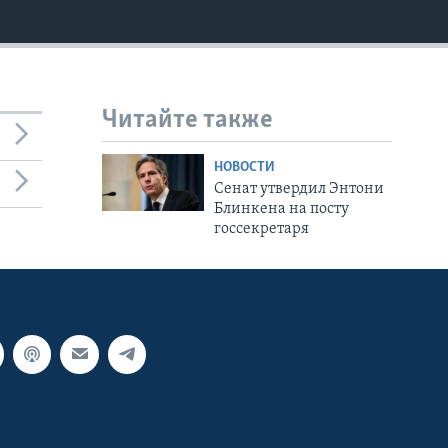
Читайте также
НОВОСТИ
Сенат утвердил Энтони
Блинкена на посту
госсекретаря