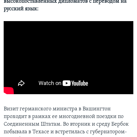
высокопоставленных дипломатов с переводом на
русский язык:
Визит германского министра в Вашингтон
проходит в рамках ее многодневной поездки по
Соединенным Штатам. Во вторник и среду Бербок
побывала в Техасе и встретилась с губернатором-