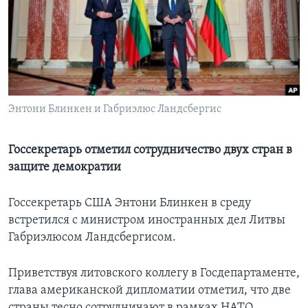
Learning English
СОЦИАЛЬНЫЕ СЕТИ
Энтони Блинкен и Габриэлюс Ландсбергис
Языки
Госсекретарь отметил сотрудничество двух стран в
защите демократии
Госсекретарь США Энтони Блинкен в среду
встретился с министром иностранных дел Литвы
Габриэлюсом Ландсбергисом.
Приветствуя литовского коллегу в Госдепартаменте,
глава американской дипломатии отметил, что две
страны тесно сотрудничают в рамках НАТО.