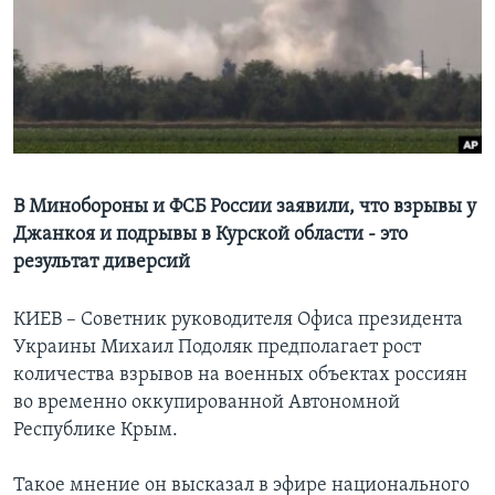
Learning English
СОЦИАЛЬНЫЕ СЕТИ
Языки
В Минобороны и ФСБ России заявили, что взрывы у
Джанкоя и подрывы в Курской области - это
результат диверсий
КИЕВ – Советник руководителя Офиса президента
Украины Михаил Подоляк предполагает рост
количества взрывов на военных объектах россиян
во временно оккупированной Автономной
Республике Крым.
Такое мнение он высказал в эфире национального