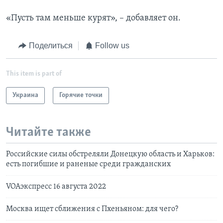
«Пусть там меньше курят», – добавляет он.
Поделиться
Follow us
This item is part of
Украина
Горячие точки
Читайте также
Российские силы обстреляли Донецкую область и Харьков:
есть погибшие и раненые среди гражданских
VOAэкспресс 16 августа 2022
Москва ищет сближения с Пхеньяном: для чего?