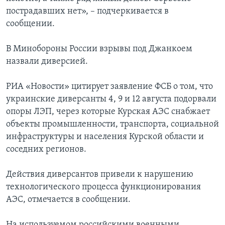
пострадавших нет», – подчеркивается в
сообщении.
В Минобороны России взрывы под Джанкоем
назвали диверсией.
РИА «Новости» цитирует заявление ФСБ о том, что
украинские диверсанты 4, 9 и 12 августа подорвали
опоры ЛЭП, через которые Курская АЭС снабжает
объекты промышленности, транспорта, социальной
инфраструктуры и населения Курской области и
соседних регионов.
Действия диверсантов привели к нарушению
технологического процесса функционирования
АЭС, отмечается в сообщении.
На используемом российскими военными