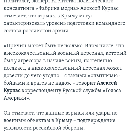
Политолог, эксперт Агентства политического
консалтинга «Фабрика медиа» Алексей Курпас
отмечает, что взрывы в Крыму могут
характеризовать уровень подготовки командного
состава российской армии.
«Причин может быть несколько. В том числе, что
высококачественный военный персонал, который
был у агрессора в начале войны, постепенно
иссякает, а низкокачественный персонал может
довести до чего угодно – с такими «опытными»
бойцами и врагов не надо», – говорит
Алексей
Курпас
корреспонденту Русской службы «Голоса
Америки».
Он отмечает, что данные взрывы или удары по
военным объектам в Крыму – подтверждение
уязвимости российской обороны.