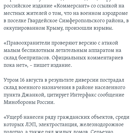
российское издание «Коммерсант» со ссылкой на
местных жителей о том, что на военном аэродроме
в поселке Гвардейское Симферопольского района, в
оккупированном Крыму, произошли взрывы.
«Правоохранители проверяют версию с атакой
малым беспилотным летательным аппаратом на
склад боеприпасов. Официальных комментариев
пока нет», – пишет издание.
Утром 16 августа в результате диверсии пострадал
склад военного назначения в районе населенного
пункта Джанкой, цитирует Интерфакс сообщение
Минобороны России.
«Ущерб нанесен ряду гражданских объектов, среди
которых ЛЭП, электростанция, железнодорожное
полотно, а также ряд жилых домов. Серьезно