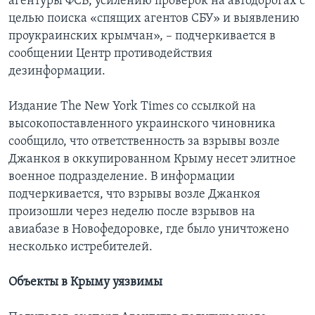
агентуры ФСБ, усилению проверок на автодорогах с
целью поиска «спящих агентов СБУ» и выявлению
проукраинских крымчан», – подчеркивается в
сообщении Центр противодействия
дезинформации.
Издание The New York Times со ссылкой на
высокопоставленного украинского чиновника
сообщило, что ответственность за взрывы возле
Джанкоя в оккупированном Крыму несет элитное
военное подразделение. В информации
подчеркивается, что взрывы возле Джанкоя
произошли через неделю после взрывов на
авиабазе в Новофедоровке, где было уничтожено
несколько истребителей.
Объекты в Крыму уязвимы