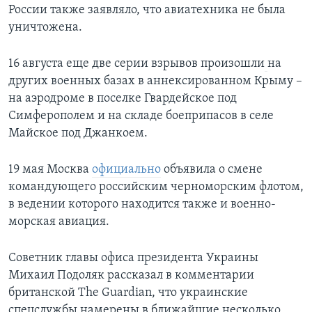
России также заявляло, что авиатехника не была
уничтожена.
16 августа еще две серии взрывов произошли
на
других военных базах в аннексированном Крыму –
на аэродроме в поселке Гвардейское под
Симферополем и на складе боеприпасов в селе
Майское под Джанкоем.
19 мая Москва
официально
объявила о смене
командующего российским черноморским флотом,
в ведении которого находится также и военно-
морская авиация.
Советник главы офиса президента Украины
Михаил Подоляк рассказал в комментарии
британской The Guardian, что украинские
спецслужбы намерены в ближайшие несколько