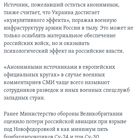
Источник, пожелавший остаться анонимным,
также считает, что Украина достигает
«кумулятивного эффекта», поражая военную
инфраструктуру армии России в тылу. Это может не
только ослаблять материальное обеспечение
российских войск, но и оказывать
психологический эффект на российские власти.
«Анонимными источниками в европейских
официальных кругах» в случае военных
комментариев СМИ чаще всего называют
сотрудников разведок и иных военных спецслужб
западных стран.
Ранее Министерство обороны Великобритании
оценило
потери российской авиации при взрыве
под Новофедоровкой в как минимум пять
бомбардировщиков Су-24 и три Су-30.