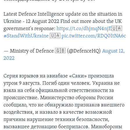
Latest Defence Intelligence update on the situation in
Ukraine - 12 August 2022 Find out more about the UK
government's response:
https://t.co/dhjmqN4njE
🇺🇦
#StandWithUkraine
🇺🇦
pic.twitter.com/RDQ0ItNA6c
— Ministry of Defence 🇬🇧 (@DefenceHQ)
August 12,
2022
Серия взрывов на авиабазе «Саки» произошла
утром 9 августа. Погиб один человек. Украина не
взяла на себя официальной ответственности за
происшествие. Министерство обороны России
сообщило, что не обнаружило признаков внешнего
воздействия, и назвало в качестве возможной
причины нарушение техники безопасности,
вызвавшее детонацию боеприпасов. Минобороны