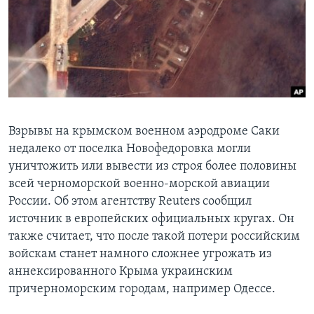
Learning English
СОЦИАЛЬНЫЕ СЕТИ
Языки
Взрывы на крымском военном аэродроме Саки
недалеко от поселка Новофедоровка могли
уничтожить или вывести из строя более половины
всей черноморской военно-морской авиации
России. Об этом агентству Reuters сообщил
источник в европейских официальных кругах. Он
также считает, что после такой потери российским
войскам станет намного сложнее угрожать из
аннексированного Крыма украинским
причерноморским городам, например Одессе.