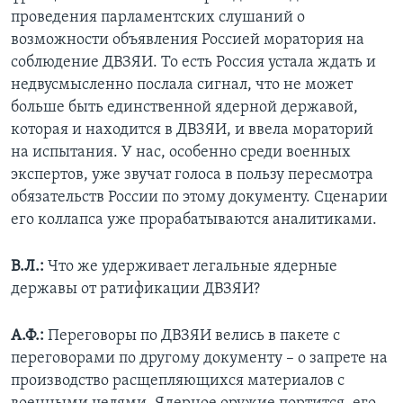
проведения парламентских слушаний о
возможности объявления Россией моратория на
соблюдение ДВЗЯИ. То есть Россия устала ждать и
недвусмысленно послала сигнал, что не может
больше быть единственной ядерной державой,
которая и находится в ДВЗЯИ, и ввела мораторий
на испытания. У нас, особенно среди военных
экспертов, уже звучат голоса в пользу пересмотра
обязательств России по этому документу. Сценарии
его коллапса уже прорабатываются аналитиками.
В.Л.:
Что же удерживает легальные ядерные
державы от ратификации ДВЗЯИ?
А.Ф.:
Переговоры по ДВЗЯИ велись в пакете с
переговорами по другому документу – о запрете на
производство расщепляющихся материалов с