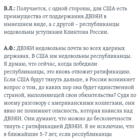
В.Л.:
Получается, с одной стороны, для США есть
преимущества от поддержания ДВЗЯИ в
нынешнем виде, а с другой – республиканцы
недовольны уступками Клинтона России.
А.Ф.:
ДВЗЯИ недовольны почти во всех ядерных
державах. В США им недовольны республиканцы.
Я думаю, что сейчас, когда победили
республиканцы, это вновь отложит ратификацию.
Если США будут тянуть дальше, в России возникнет
вопрос о том, до каких пор она будет единственной
страной, выполняющей свои обязательства? Судя по
моему разговору с американскими коллегами, они
явно не понимают опасность, которая нависла над
ДВЗЯИ. Они думают, что можно до бесконечности
тянуть с ратификацией ДВЗЯИ. Я не исключаю, что
в ближайшие 5-7 лет, если республиканцы