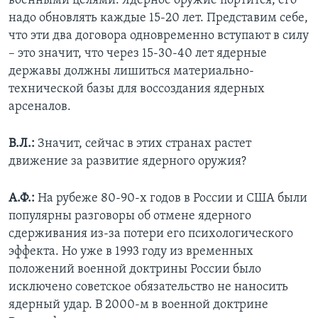
военными целями. Ядерное оружие портится, его
надо обновлять каждые 15-20 лет. Представим себе,
что эти два договора одновременно вступают в силу
– это значит, что через 15-30-40 лет ядерные
державы должны лишиться материально-
технической базы для воссоздания ядерных
арсеналов.
В.Л.:
Значит, сейчас в этих странах растет
движение за развитие ядерного оружия?
А.Ф.:
На рубеже 80-90-х годов в России и США были
популярны разговоры об отмене ядерного
сдерживания из-за потери его психологического
эффекта. Но уже в 1993 году из временных
положений военной доктрины России было
исключено советское обязательство не наносить
ядерный удар. В 2000-м в военной доктрине