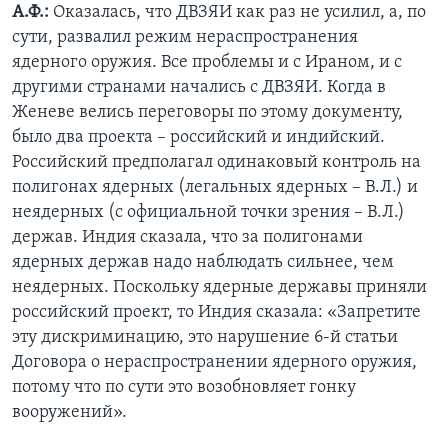
А.Ф.:
Оказалась, что ДВЗЯИ как раз не усилил, а, по
сути, развалил режим нераспространения
ядерного оружия. Все проблемы и с Ираном, и с
другими странами начались с ДВЗЯИ. Когда в
Женеве велись переговоры по этому документу,
было два проекта – российский и индийский.
Российский предполагал одинаковый контроль на
полигонах ядерных (легальных ядерных – В.Л.) и
неядерных (с официальной точки зрения – В.Л.)
держав. Индия сказала, что за полигонами
ядерных держав надо наблюдать сильнее, чем
неядерных. Поскольку ядерные державы приняли
российский проект, то Индия сказала: «Запретите
эту дискриминацию, это нарушение 6-й статьи
Договора о нераспространении ядерного оружия,
потому что по сути это возобновляет гонку
вооружений».