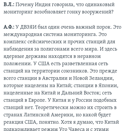
В.Л.:
Почему Индия говорила, что одинаковый
мониторинг возобновляет гонку вооружений?
А.Ф.:
У ДВЗЯИ был один очень важный порок. Это
международная система мониторинга. Это
комплекс сейсмических и прочих станций для
наблюдения за полигонами всего мира. И здесь
ядерные державы находятся в неравном
положении. У США есть разветвленная сеть
станций на территории союзников. Это прежде
всего станции в Австралии и Новой Зеландии,
которые нацелены на Китай; станции в Японии,
нацеленные на Китай и Дальний Восток; сеть
станций в Европе. У Китая и у России подобных
станций нет. Теоретически можно их строить в
странах Латинской Америки, но какой будет
реакция США, понятно. Хотя я думаю, что Китай
подкармливает режим Уго Чавеса и с этими