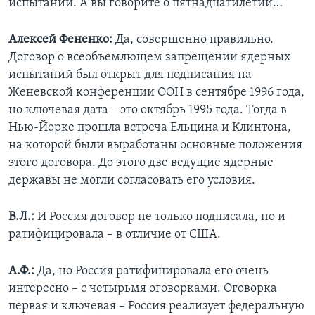
испытаний. А вы говорите о пятнадцатилетии…
Алексей Фененко:
Да, совершенно правильно.
Договор о всеобъемлющем запрещении ядерных
испытаний был открыт для подписания на
Женевской конференции ООН в сентябре 1996 года,
но ключевая дата – это октябрь 1995 года. Тогда в
Нью-Йорке прошла встреча Ельцина и Клинтона,
на которой были выработаны основные положения
этого договора. До этого две ведущие ядерные
державы не могли согласовать его условия.
В.Л.:
И Россия договор не только подписала, но и
ратифицировала – в отличие от США.
А.Ф.:
Да, но Россия ратифицировала его очень
интересно – с четырьмя оговорками. Оговорка
первая и ключевая – Россия реализует федеральную