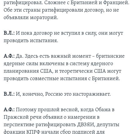
ратифицировал. Сложнее с Британией и Францией.
Обе эти страны ратифицировали договор, но не
объявляли мораторий.
В.Л.:
И пока договор не вступил в силу, они могут
проводить испытания.
А.Ф.:
Да. Здесь есть важный момент – британские
ядерные силы включены в систему ядерного
планирования США, и теоретически США могут
проводить совместные испытания с Британией.
В.Л.:
И, конечно, Россию это настораживает.
А.Ф.:
Поэтому прошлой весной, когда Обама в
Пражской речи объявил о намерении в
перспективе ратифицировать ДВЗЯИ, депутаты
фракции КПРФ начали сбор подписей для