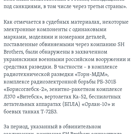
под санкциями, в том числе через третьи страны».
Как отмечается в судебных материалах, некоторые
электронные компоненты с одинаковыми
марками, моделями и номерами деталей,
поставленные обвиняемыми через компанию SH
Brothers, были обнаружены в захваченном
украинскими военными российском вооружении и
средствах разведки. В частности – в комплексе
радиотехнической разведки «Торн-МДМ»,
комплексе радиоэлектронной борьбы РБ-301Б
«Борисоглебск-2», зенитно-ракетном комплексе
Л370 «Витебск», вертолетах Ка-52, беспилотных
летательных аппаратах (БПЛА) «Орлан-10» и
боевых танках Т-72Б3.
За период, указанный в обвинительном