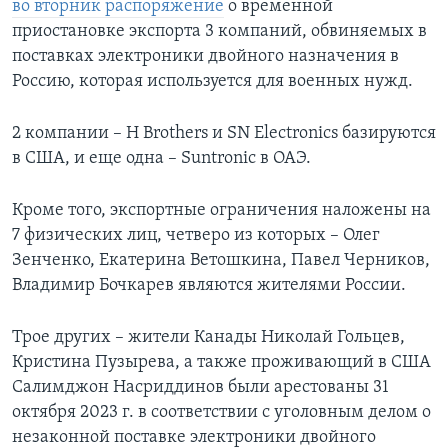
во вторник распоряжение
о временной
приостановке экспорта 3 компаний, обвиняемых в
поставках электроники двойного назначения в
Россию, которая используется для военных нужд.
2 компании – H Brothers и SN Electronics базируются
в США, и еще одна – Suntronic в ОАЭ.
Кроме того, экспортные ограничения наложены на
7 физических лиц, четверо из которых – Олег
Зенченко, Екатерина Ветошкина, Павел Черников,
Владимир Бочкарев являются жителями России.
Трое других – жители Канады Николай Гольцев,
Кристина Пузырева, а также проживающий в США
Салимджон Насриддинов были арестованы 31
октября 2023 г. в соответствии с уголовным делом о
незаконной поставке электроники двойного