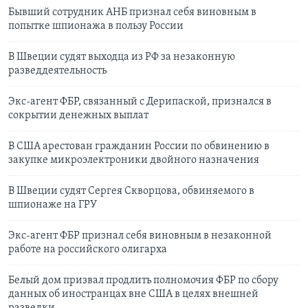
Бывший сотрудник АНБ признал себя виновным в
попытке шпионажа в пользу России
В Швеции судят выходца из РФ за незаконную
разведдеятельность
Экс-агент ФБР, связанный с Дерипаской, признался в
сокрытии денежных выплат
В США арестован гражданин России по обвинению в
закупке микроэлектроники двойного назначения
В Швеции судят Сергея Скворцова, обвиняемого в
шпионаже на ГРУ
Экс-агент ФБР признал себя виновным в незаконной
работе на российского олигарха
Белый дом призвал продлить полномочия ФБР по сбору
данных об иностранцах вне США в целях внешней