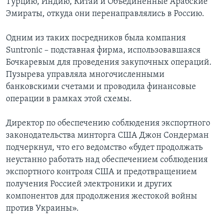
Турцию, Индию, Китай и Объединенные Арабские
Эмираты, откуда они перенаправлялись в Россию.
Одним из таких посредников была компания
Suntronic – подставная фирма, использовавшаяся
Бочкаревым для проведения закупочных операций.
Пузырева управляла многочисленными
банковскими счетами и проводила финансовые
операции в рамках этой схемы.
Директор по обеспечению соблюдения экспортного
законодательства минторга США Джон Сондерман
подчеркнул, что его ведомство «будет продолжать
неустанно работать над обеспечением соблюдения
экспортного контроля США и предотвращением
получения Россией электроники и других
компонентов для продолжения жестокой войны
против Украины».