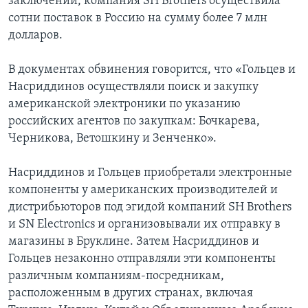
заключении, компания SH Brothers осуществила
сотни поставок в Россию на сумму более 7 млн
долларов.
В документах обвинения говорится, что «Гольцев и
Насриддинов осуществляли поиск и закупку
американской электроники по указанию
российских агентов по закупкам: Бочкарева,
Черникова, Ветошкину и Зенченко».
Насриддинов и Гольцев приобретали электронные
компоненты у американских производителей и
дистрибьюторов под эгидой компаний SH Brothers
и SN Electronics и организовывали их отправку в
магазины в Бруклине. Затем Насриддинов и
Гольцев незаконно отправляли эти компоненты
различным компаниям-посредникам,
расположенным в других странах, включая