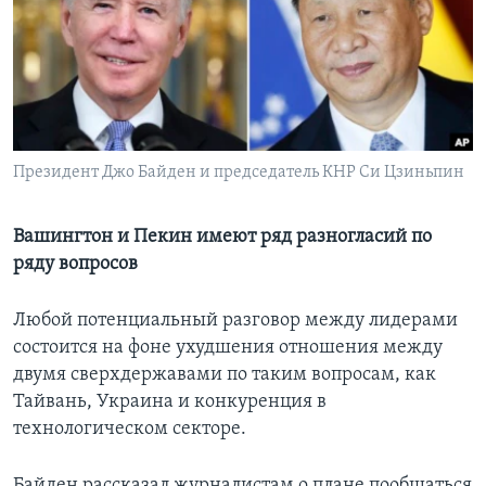
Learning English
СОЦИАЛЬНЫЕ СЕТИ
Президент Джо Байден и председатель КНР Си Цзиньпин
Языки
Вашингтон и Пекин имеют ряд разногласий по
ряду вопросов
Любой потенциальный разговор между лидерами
состоится на фоне ухудшения отношения между
двумя сверхдержавами по таким вопросам, как
Тайвань, Украина и конкуренция в
технологическом секторе.
Байден рассказал журналистам о плане пообщаться